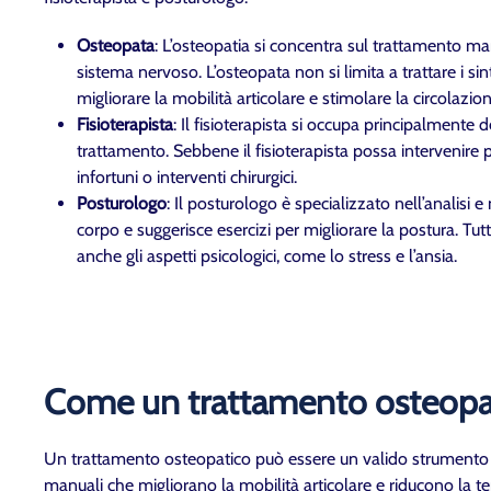
Osteopata
: L’osteopatia si concentra sul trattamento ma
sistema nervoso. L’osteopata non si limita a trattare i s
migliorare la mobilità articolare e stimolare la circolazi
Fisioterapista
: Il fisioterapista si occupa principalmente d
trattamento. Sebbene il fisioterapista possa intervenire pe
infortuni o interventi chirurgici.
Posturologo
: Il posturologo è specializzato nell’analisi 
corpo e suggerisce esercizi per migliorare la postura. Tu
anche gli aspetti psicologici, come lo stress e l’ansia.
Come un trattamento osteopatic
Un trattamento osteopatico può essere un valido strumento per 
manuali che migliorano la mobilità articolare e riducono la t