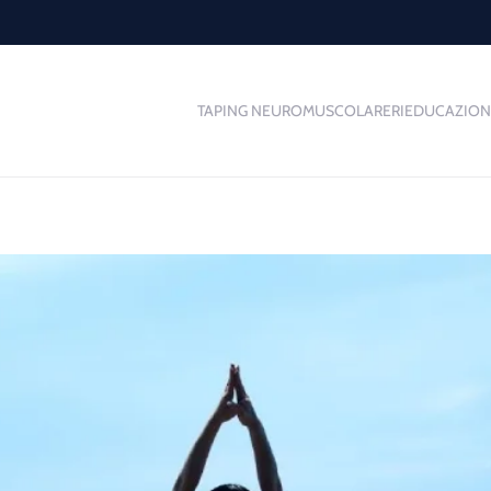
TAPING NEUROMUSCOLARE
RIEDUCAZION