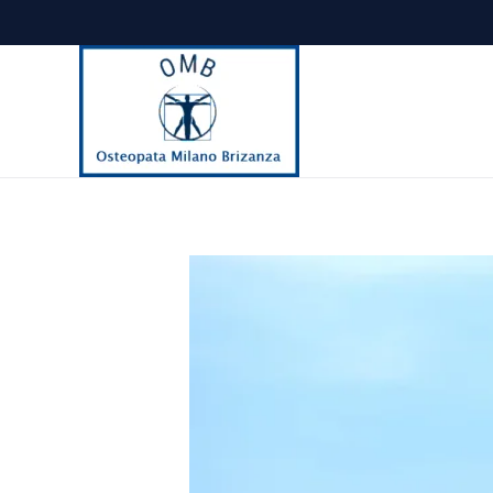
Passa al contenuto principale