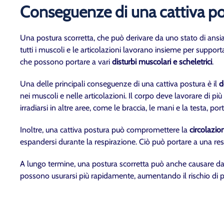
Conseguenze di una cattiva po
Una postura scorretta, che può derivare da uno stato di ansia
tutti i muscoli e le articolazioni lavorano insieme per suppo
che possono portare a vari
disturbi muscolari e scheletrici
.
Una delle principali conseguenze di una cattiva postura è il
d
nei muscoli e nelle articolazioni. Il corpo deve lavorare di
irradiarsi in altre aree, come le braccia, le mani e la testa, po
Inoltre, una cattiva postura può compromettere la
circolazi
espandersi durante la respirazione. Ciò può portare a una res
A lungo termine, una postura scorretta può anche causare dann
possono usurarsi più rapidamente, aumentando il rischio di p