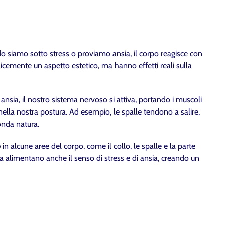
do siamo sotto stress o proviamo ansia, il corpo reagisce con
cemente un aspetto estetico, ma hanno effetti reali sulla
ansia, il nostro sistema nervoso si attiva, portando i muscoli
lla nostra postura. Ad esempio, le spalle tendono a salire,
onda natura.
o
in alcune aree del corpo, come il collo, le spalle e la parte
ma alimentano anche il senso di stress e di ansia, creando un