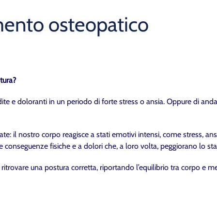
amento osteopatico
stura?
rigidite e doloranti in un periodo di forte stress o ansia. Oppure di an
 il nostro corpo reagisce a stati emotivi intensi, come stress, ansi
 conseguenze fisiche e a dolori che, a loro volta, peggiorano lo st
 ritrovare una postura corretta, riportando l’equilibrio tra corpo e 