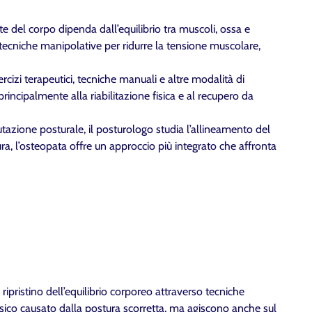
e del corpo dipenda dall’equilibrio tra muscoli, ossa e
o tecniche manipolative per ridurre la tensione muscolare,
sercizi terapeutici, tecniche manuali e altre modalità di
principalmente alla riabilitazione fisica e al recupero da
alutazione posturale, il posturologo studia l’allineamento del
ra, l’osteopata offre un approccio più integrato che affronta
ipristino dell’equilibrio corporeo attraverso tecniche
isico causato dalla postura scorretta, ma agiscono anche sul