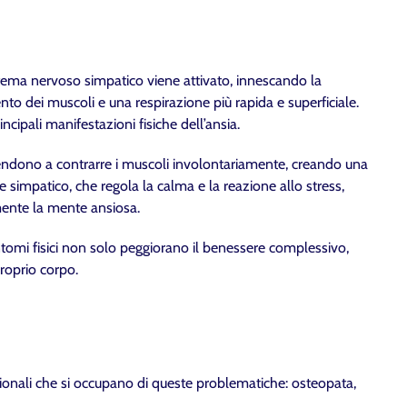
stema nervoso simpatico viene attivato, innescando la
nto dei muscoli e una respirazione più rapida e superficiale.
ncipali manifestazioni fisiche dell’ansia.
tendono a contrarre i muscoli involontariamente, creando una
e simpatico, che regola la calma e la reazione allo stress,
rmente la mente ansiosa.
intomi fisici non solo peggiorano il benessere complessivo,
roprio corpo.
essionali che si occupano di queste problematiche: osteopata,