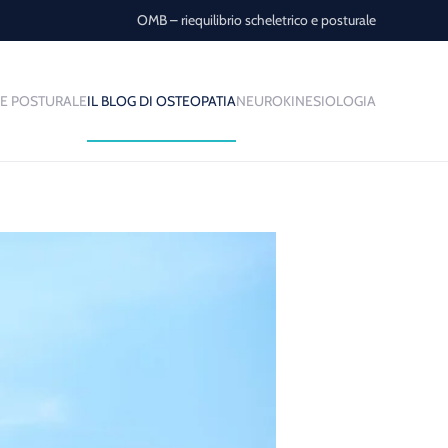
OMB – riequilibrio scheletrico e posturale
E POSTURALE
IL BLOG DI OSTEOPATIA
NEUROKINESIOLOGIA