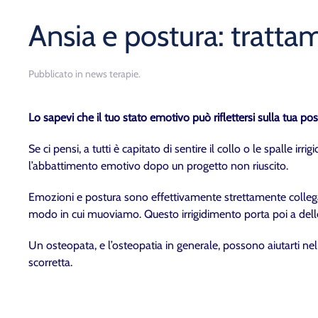
Ansia e postura: tratt
Pubblicato in
news terapie
.
Lo sapevi che il tuo stato emotivo può riflettersi sulla tua po
Se ci pensi, a tutti è capitato di sentire il collo o le spalle ir
l’abbattimento emotivo dopo un progetto non riuscito.
Emozioni e postura sono effettivamente strettamente collegate:
modo in cui muoviamo. Questo irrigidimento porta poi a delle
Un osteopata, e l’osteopatia in generale, possono aiutarti nel
scorretta.