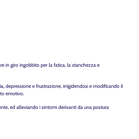
dare in giro ingobbito per la fatica, la stanchezza e
a, depressione e frustrazione, irrigidendosi e modificando il
ato emotivo.
mente, ed alleviando i sintomi derivanti da una postura