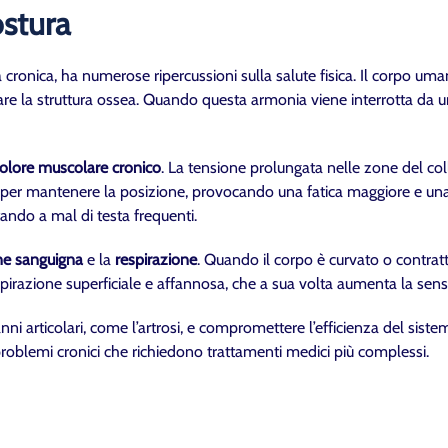
stura
 cronica, ha numerose ripercussioni sulla salute fisica. Il corpo um
rtare la struttura ossea. Quando questa armonia viene interrotta da u
olore muscolare cronico
. La tensione prolungata nelle zone del col
 più per mantenere la posizione, provocando una fatica maggiore e 
rtando a mal di testa frequenti.
one sanguigna
e la
respirazione
. Quando il corpo è curvato o contratt
pirazione superficiale e affannosa, che a sua volta aumenta la sens
i articolari, come l’artrosi, e compromettere l’efficienza del siste
roblemi cronici che richiedono trattamenti medici più complessi.