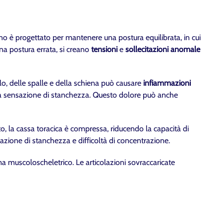
ano è progettato per mantenere una postura equilibrata, in cui
na postura errata, si creano
tensioni
e
sollecitazioni anomale
lo, delle spalle e della schiena può causare
infiammazioni
una sensazione di stanchezza. Questo dolore può anche
o, la cassa toracica è compressa, riducendo la capacità di
azione di stanchezza e difficoltà di concentrazione.
ma muscoloscheletrico. Le articolazioni sovraccaricate