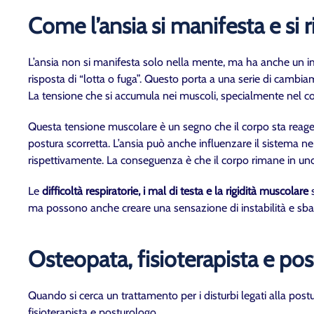
Come l’ansia si manifesta e si ri
L’ansia non si manifesta solo nella mente, ma ha anche un im
risposta di “lotta o fuga”. Questo porta a una serie di cambia
La tensione che si accumula nei muscoli, specialmente nel collo
Questa tensione muscolare è un segno che il corpo sta reage
postura scorretta. L’ansia può anche influenzare il sistema ne
rispettivamente. La conseguenza è che il corpo rimane in uno 
Le
difficoltà respiratorie, i mal di testa e la rigidità muscolare
ma possono anche creare una sensazione di instabilità e sban
Osteopata, fisioterapista e pos
Quando si cerca un trattamento per i disturbi legati alla post
fisioterapista e posturologo.