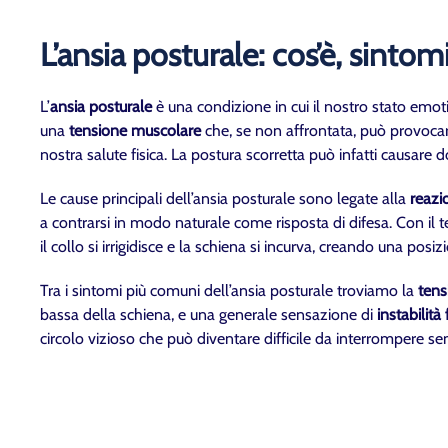
L’ansia posturale: cos’è, sintom
L’
ansia posturale
è una condizione in cui il nostro stato emot
una
tensione muscolare
che, se non affrontata, può provoca
nostra salute fisica. La postura scorretta può infatti causare do
Le cause principali dell’ansia posturale sono legate alla
reazi
a contrarsi in modo naturale come risposta di difesa. Con i
il collo si irrigidisce e la schiena si incurva, creando una p
Tra i sintomi più comuni dell’ansia posturale troviamo la
tens
bassa della schiena, e una generale sensazione di
instabilità 
circolo vizioso che può diventare difficile da interrompere 