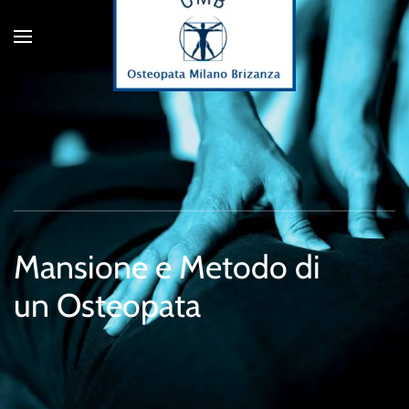
Passa al contenuto principale
Mansione e Metodo di
un Osteopata