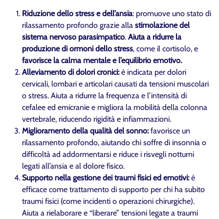
Riduzione dello stress e dell’ansia
: promuove uno stato di
rilassamento profondo grazie alla
stimolazione del
sistema nervoso parasimpatico
.
Aiuta a ridurre la
produzione di ormoni dello stress
, come il cortisolo, e
favorisce la calma mentale e l’equilibrio emotivo.
Alleviamento di dolori cronici:
è indicata per dolori
cervicali, lombari e articolari causati da tensioni muscolari
o stress. Aiuta a ridurre la frequenza e l’intensità di
cefalee ed emicranie e migliora la mobilità della colonna
vertebrale, riducendo rigidità e infiammazioni.
Miglioramento della qualità del sonno:
favorisce un
rilassamento profondo, aiutando chi soffre di insonnia o
difficoltà ad addormentarsi e riduce i risvegli notturni
legati all’ansia e al dolore fisico.
Supporto nella gestione dei traumi fisici ed emotivi:
è
efficace come trattamento di supporto per chi ha subito
traumi fisici (come incidenti o operazioni chirurgiche).
Aiuta a rielaborare e “liberare” tensioni legate a traumi