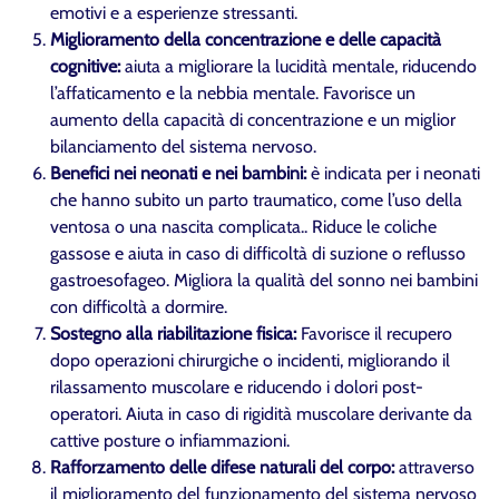
emotivi e a esperienze stressanti.
Miglioramento della concentrazione e delle capacità
cognitive:
aiuta a migliorare la lucidità mentale, riducendo
l’affaticamento e la nebbia mentale. Favorisce un
aumento della capacità di concentrazione e un miglior
bilanciamento del sistema nervoso.
Benefici nei neonati e nei bambini:
è indicata per i neonati
che hanno subito un parto traumatico, come l’uso della
ventosa o una nascita complicata.. Riduce le coliche
gassose e aiuta in caso di difficoltà di suzione o reflusso
gastroesofageo. Migliora la qualità del sonno nei bambini
con difficoltà a dormire.
Sostegno alla riabilitazione fisica:
Favorisce il recupero
dopo operazioni chirurgiche o incidenti, migliorando il
rilassamento muscolare e riducendo i dolori post-
operatori. Aiuta in caso di rigidità muscolare derivante da
cattive posture o infiammazioni.
Rafforzamento delle difese naturali del corpo:
attraverso
il miglioramento del funzionamento del sistema nervoso