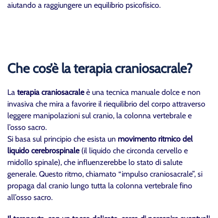
aiutando a raggiungere un equilibrio psicofisico.
Che cos’è la terapia craniosacrale?
La
terapia craniosacrale
è una tecnica manuale dolce e non
invasiva che mira a favorire il riequilibrio del corpo attraverso
leggere manipolazioni sul cranio, la colonna vertebrale e
l’osso sacro.
Si basa sul principio che esista un
movimento ritmico del
liquido cerebrospinale
(il liquido che circonda cervello e
midollo spinale), che influenzerebbe lo stato di salute
generale. Questo ritmo, chiamato “impulso craniosacrale”, si
propaga dal cranio lungo tutta la colonna vertebrale fino
all’osso sacro.