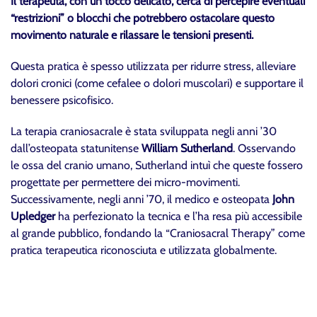
Il terapeuta, con un tocco delicato, cerca di percepire eventuali
“restrizioni” o blocchi che potrebbero ostacolare questo
movimento naturale e rilassare le tensioni presenti.
Questa pratica è spesso utilizzata per ridurre stress, alleviare
dolori cronici (come cefalee o dolori muscolari) e supportare il
benessere psicofisico.
La terapia craniosacrale è stata sviluppata negli anni ’30
dall’osteopata statunitense
William Sutherland
. Osservando
le ossa del cranio umano, Sutherland intuì che queste fossero
progettate per permettere dei micro-movimenti.
Successivamente, negli anni ’70, il medico e osteopata
John
Upledger
ha perfezionato la tecnica e l’ha resa più accessibile
al grande pubblico, fondando la “Craniosacral Therapy” come
pratica terapeutica riconosciuta e utilizzata globalmente.