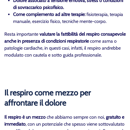
Dolore associato a tensione emotiva, stress o condizioni
di sovraccarico psicofisico.
Come complemento ad altre terapie:
fisioterapia, terapia
manuale, esercizio fisico, tecniche mente-corpo.
Resta importante
valutare la fattibilità del respiro consapevole
anche in presenza di condizioni respiratorie
come asma o
patologie cardiache, in questi casi, infatti, il respiro andrebbe
modulato con cautela e sotto guida professionale.
Il respiro come mezzo per
affrontare il dolore
Il respiro è un mezzo
che abbiamo sempre con noi,
gratuito e
immediato
, con un potenziale che spesso viene sottovalutato